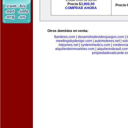
COMPRAR AHORA
Precio $
3,900.00
Precio 
COMPRAR AHORA
Otros dominios en venta:
fiambres.com
|
desarrollodevideojuegos.com
|
meetingsbydesign.com
|
automotores.net
|
sol
mipymes.net
|
systemmedics.com
|
credencia
alquilerdeinmuebles.com
|
alquileresbrasil.co
propiedadesalicante.e