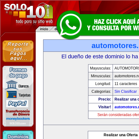
automotores.
El dueño de este dominio lo ha
Mayusculas:
AUTOMOTOR
Minusculas:
automotores.n
Longitud:
11 caracteres
Categorias:
Sin Clasificar
Precio:
Realizar una o
Visitar!
automotores.
Serán consideradas ofer
Realizar una Oferta