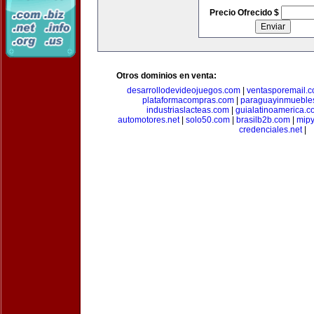
Precio Ofrecido $
Otros dominios en venta:
desarrollodevideojuegos.com
|
ventasporemail.
plataformacompras.com
|
paraguayinmueble
industriaslacteas.com
|
guialatinoamerica.
automotores.net
|
solo50.com
|
brasilb2b.com
|
mip
credenciales.net
|