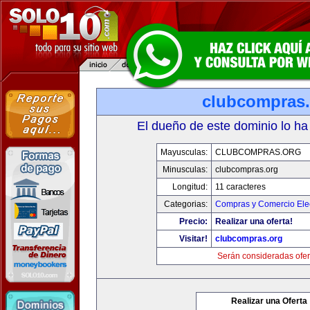
clubcompras.
El dueño de este dominio lo ha
Mayusculas:
CLUBCOMPRAS.ORG
Minusculas:
clubcompras.org
Longitud:
11 caracteres
Categorias:
Compras y Comercio Elec
Precio:
Realizar una oferta!
Visitar!
clubcompras.org
Serán consideradas ofer
Realizar una Oferta