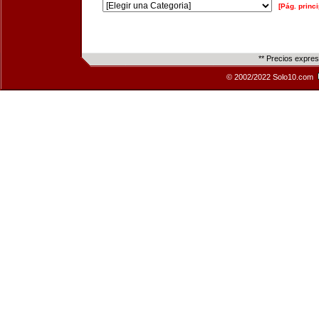
[Pág. princi
** Precios expre
© 2002/2022 Solo10.com