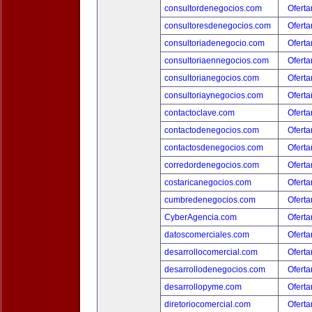
consultordenegocios.com
Oferta
consultoresdenegocios.com
Oferta
consultoriadenegocio.com
Oferta
consultoriaennegocios.com
Oferta
consultorianegocios.com
Oferta
consultoriaynegocios.com
Oferta
contactoclave.com
Oferta
contactodenegocios.com
Oferta
contactosdenegocios.com
Oferta
corredordenegocios.com
Oferta
costaricanegocios.com
Oferta
cumbredenegocios.com
Oferta
CyberAgencia.com
Oferta
datoscomerciales.com
Oferta
desarrollocomercial.com
Oferta
desarrollodenegocios.com
Oferta
desarrollopyme.com
Oferta
diretoriocomercial.com
Oferta